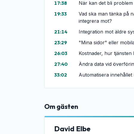
17:38
När kan det bli problem
19:33
Vad ska man tänka på när
integrera mot?
21:14
Integration mot äldre s
23:29
"Mina sidor" eller mob
26:03
Kostnader, hur tjänsten 
27:40
Ändra data vid överför
33:02
Automatisera innehållet
Om gästen
David Elbe