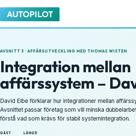
AVSNITT 3 · AFFÄRSUTVECKLING MED THOMAS WISTEN
Integration mellan
affärssystem – Dav
David Elbe förklarar hur integrationer mellan affärss
Avsnittet passar företag som vill minska dubbelarbet
förstå vad som krävs för stabil systemintegration.
GÄST
LÄNGD