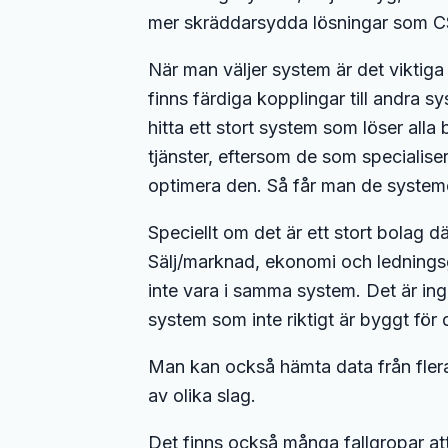
mer skräddarsydda lösningar som CSV-
När man väljer system är det viktiga 
finns färdiga kopplingar till andra 
hitta ett stort system som löser alla
tjänster, eftersom de som specialisera
optimera den. Så får man de systeme
Speciellt om det är ett stort bolag d
Sälj/marknad, ekonomi och ledningsg
inte vara i samma system. Det är inge
system som inte riktigt är byggt för
Man kan också hämta data från fler
av olika slag.
Det finns också många fallgropar at