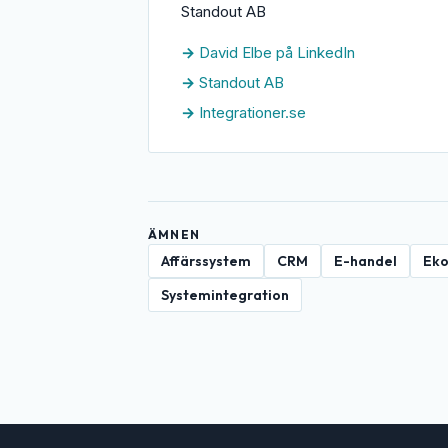
Standout AB
David Elbe på LinkedIn
Standout AB
Integrationer.se
ÄMNEN
Affärssystem
CRM
E-handel
Ek
Systemintegration