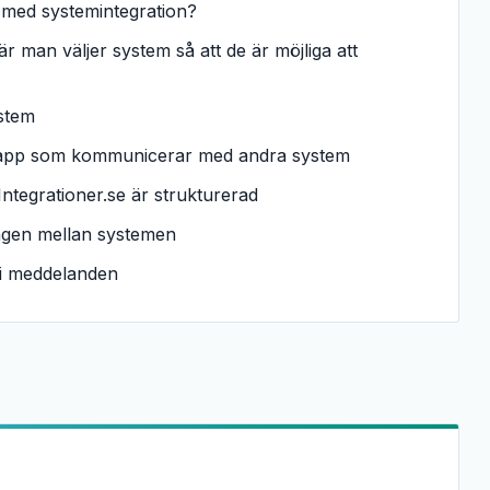
 med systemintegration?
 man väljer system så att de är möjliga att
ystem
ilapp som kommunicerar med andra system
Integrationer.se är strukturerad
ingen mellan systemen
 i meddelanden