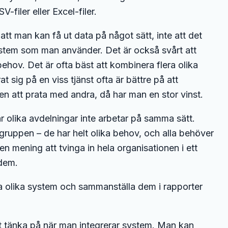
filer eller Excel-filer.
att man kan få ut data på något sätt, inte att det
system som man använder. Det är också svårt att
 behov. Det är ofta bäst att kombinera flera olika
t sig på en viss tjänst ofta är bättre på att
n att prata med andra, då har man en stor vinst.
är olika avdelningar inte arbetar på samma sätt.
ruppen – de har helt olika behov, och alla behöver
n mening att tvinga in hela organisationen i ett
 dem.
a olika system och sammanställa dem i rapporter
t tänka på när man integrerar system. Man kan