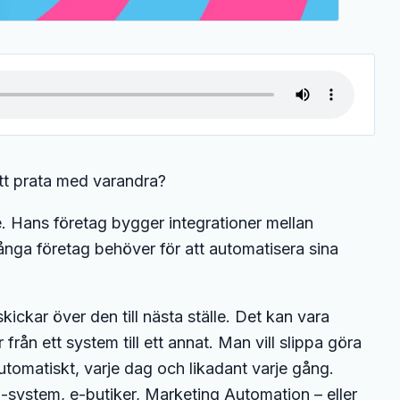
tt prata med varandra?
be. Hans företag bygger integrationer mellan
ånga företag behöver för att automatisera sina
kickar över den till nästa ställe. Det kan vara
från ett system till ett annat. Man vill slippa göra
utomatiskt, varje dag och likadant varje gång.
system, e-butiker, Marketing Automation – eller