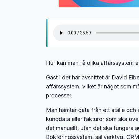
Hur kan man få olika affärssystem a
Gäst i det här avsnittet är David El
affärssystem, vilket är något som m
processer.
Man hämtar data från ett ställe och s
kunddata eller fakturor som ska över 
det manuellt, utan det ska fungera a
Bokföringssystem, säljverktyg, CRM-