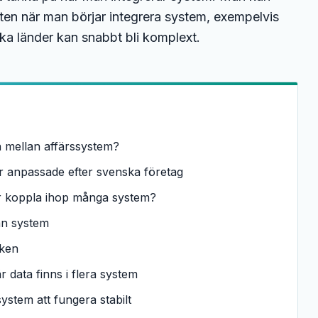
en när man börjar integrera system, exempelvis
ika länder kan snabbt bli komplext.
n mellan affärssystem?
r anpassade efter svenska företag
er koppla ihop många system?
an system
iken
 data finns i flera system
stem att fungera stabilt