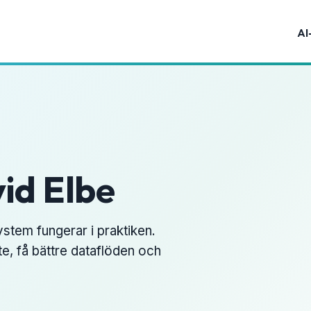
AI
id Elbe
ystem fungerar i praktiken.
e, få bättre dataflöden och