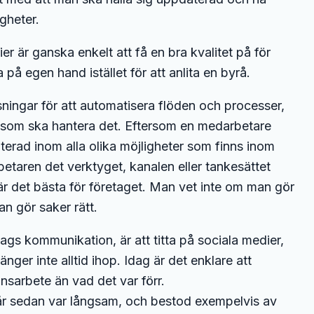
gheter.
 är ganska enkelt att få en bra kvalitet på för
på egen hand istället för att anlita en byrå.
sningar för att automatisera flöden och processer,
r som ska hantera det. Eftersom en medarbetare
daterad inom alla olika möjligheter som finns inom
etaren det verktyget, kanalen eller tankesättet
 det bästa för företaget. Man vet inte om man gör
an gör saker rätt.
etags kommunikation, är att titta på sociala medier,
er inte alltid ihop. Idag är det enklare att
nsarbete än vad det var förr.
 år sedan var långsam, och bestod exempelvis av