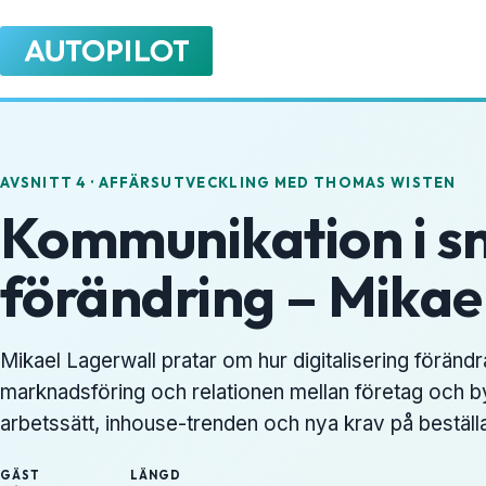
AVSNITT 4 · AFFÄRSUTVECKLING MED THOMAS WISTEN
Kommunikation i s
förändring – Mikae
Mikael Lagerwall pratar om hur digitalisering föränd
marknadsföring och relationen mellan företag och b
arbetssätt, inhouse-trenden och nya krav på beställ
GÄST
LÄNGD