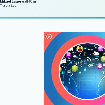
Mikael Lagerwall
40 min
Tralala Lab