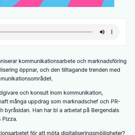
ganiserar kommunikationsarbete och marknadsföring
alisering öppnar, och den tilltagande trenden med
mmunikationsområdet.
ådgivare och konsult inom kommunikation,
 haft många uppdrag som marknadschef och PR-
ch byråsidan. Han har bl a arbetat på Bergendals
 Pizza.
nsarbetet för att möta digitaliseringsmöjligheter?