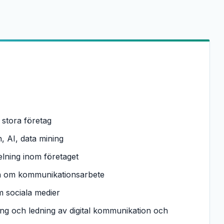
 stora företag
, AI, data mining
lning inom företaget
tion om kommunikationsarbete
 sociala medier
ing och ledning av digital kommunikation och