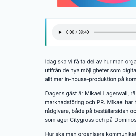
Idag ska vi få ta del av hur man or
utifrån de nya möjligheter som digit
allt mer in-house-produktion på ko
Dagens gäst är Mikael Lagerwall, r
marknadsföring och PR. Mikael har
rådgivare, både på beställarsidan o
som äger Citygross och på Dominos
Hur ska man organisera kommunikatio