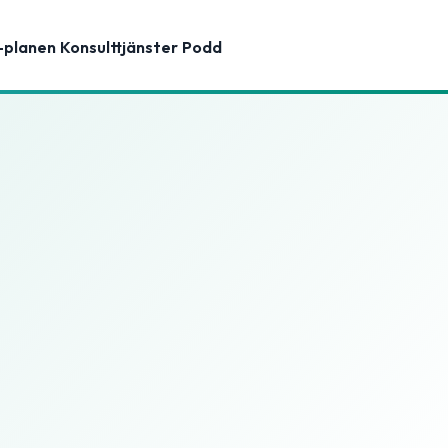
-planen
Konsulttjänster
Podd