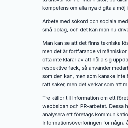
kompetens om alla nya digitala möjli
Arbete med sökord och sociala medier
små bolag, och det kan man nu driva 
Man kan se att det finns tekniska lö
men det är fortfarande vi människo
ofta inte klarar av att hålla sig upp
respektive fack, så använder medarb
som den kan, men som kanske inte är
rätt saker, men det verkar som att m
Tre källor till information om ett för
webbsidan och PR-arbetet. Dessa häng
analysera ett företags kommunikatio
Informationsöverföringen för några