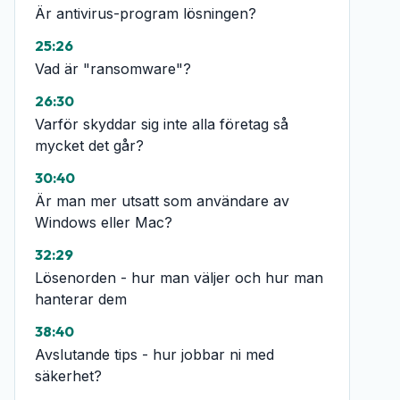
Är antivirus-program lösningen?
25:26
Vad är "ransomware"?
26:30
Varför skyddar sig inte alla företag så
mycket det går?
30:40
Är man mer utsatt som användare av
Windows eller Mac?
32:29
Lösenorden - hur man väljer och hur man
hanterar dem
38:40
Avslutande tips - hur jobbar ni med
säkerhet?