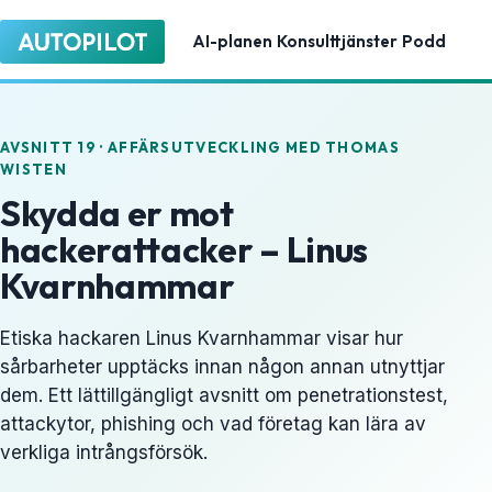
AI-planen
Konsulttjänster
Podd
AVSNITT 19 · AFFÄRSUTVECKLING MED THOMAS
WISTEN
Skydda er mot
hackerattacker – Linus
Kvarnhammar
Etiska hackaren Linus Kvarnhammar visar hur
sårbarheter upptäcks innan någon annan utnyttjar
dem. Ett lättillgängligt avsnitt om penetrationstest,
attackytor, phishing och vad företag kan lära av
verkliga intrångsförsök.