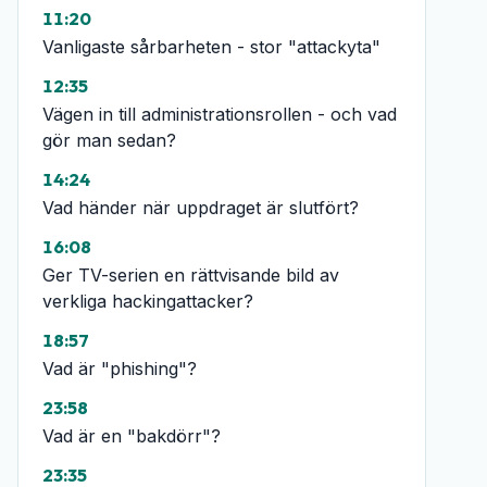
11:20
Vanligaste sårbarheten - stor "attackyta"
12:35
Vägen in till administrationsrollen - och vad
gör man sedan?
14:24
Vad händer när uppdraget är slutfört?
16:08
Ger TV-serien en rättvisande bild av
verkliga hackingattacker?
18:57
Vad är "phishing"?
23:58
Vad är en "bakdörr"?
23:35