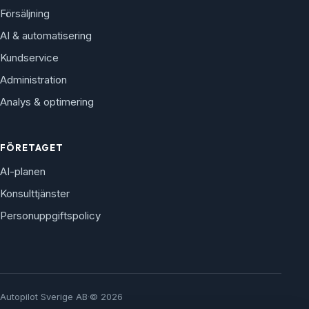
Försäljning
AI & automatisering
Kundservice
Administration
Analys & optimering
FÖRETAGET
AI-planen
Konsulttjänster
Personuppgiftspolicy
Autopilot Sverige AB
·
© 2026