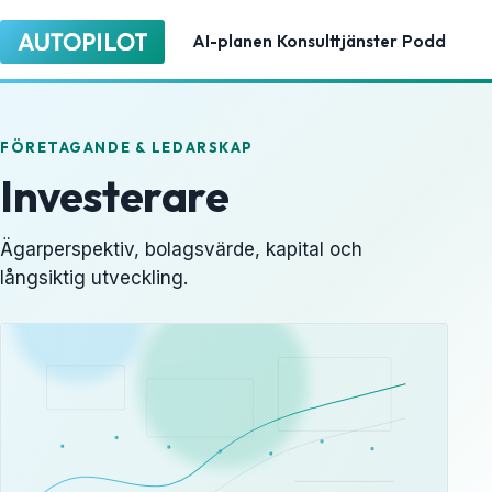
AI-planen
Konsulttjänster
Podd
FÖRETAGANDE & LEDARSKAP
Investerare
Ägarperspektiv, bolagsvärde, kapital och
långsiktig utveckling.